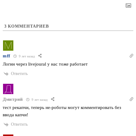
3
КОММЕНТАРИЕВ
mff
9 лет назад
Логин через livejoural у нас тоже работает
Ответить
Дмитрий
9 лет назад
тест рекапчи, теперь не-роботы могут комментировать без
ввода капчи!
Ответить