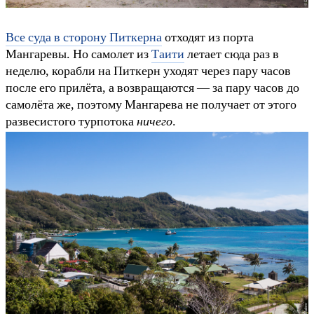
Все суда в сторону Питкерна
отходят из порта
Мангаревы. Но самолет из
Таити
летает сюда раз в
неделю, корабли на Питкерн уходят через пару часов
после его прилёта, а возвращаются — за пару часов до
самолёта же, поэтому Мангарева не получает от этого
развесистого турпотока
ничего
.