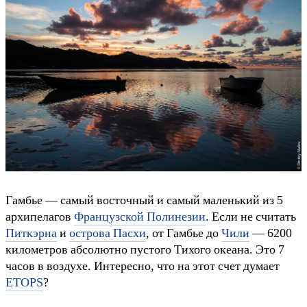
Гамбье — самый восточный и самый маленький из 5
архипелагов
Французской Полинезии
. Если не считать
Питкэрна
и
острова Пасхи
, от Гамбье до
Чили
— 6200
километров абсолютно пустого Тихого океана. Это 7
часов в воздухе. Интересно, что на этот счет думает
ETOPS
?