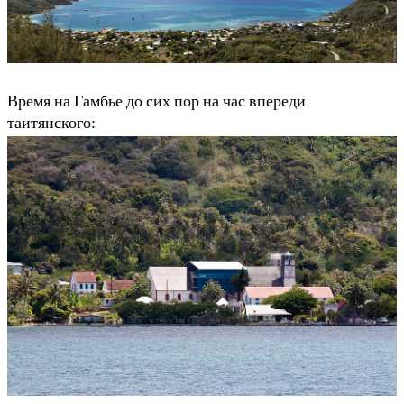
Время на Гамбье до сих пор на час впереди
таитянского: