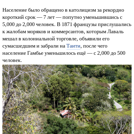
Население было обращено в католицизм за рекордно
короткий срок — 7 лет — попутно уменьшившись с
5,000 до 2,000 человек. В 1871 французы прислушались
к жалобам моряков и коммерсантов, которым Лаваль
мешал в колониальной торговле, объявили его
сумасшедшим и забрали на
Таити
, после чего
население Гамбье уменьшилось ещё — с 2,000 до 500
человек.