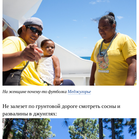
На женщине почему-то футболка
Меджугорье
Не залезет по грунтовой дороге смотреть сосны и
развалины в джунглях: