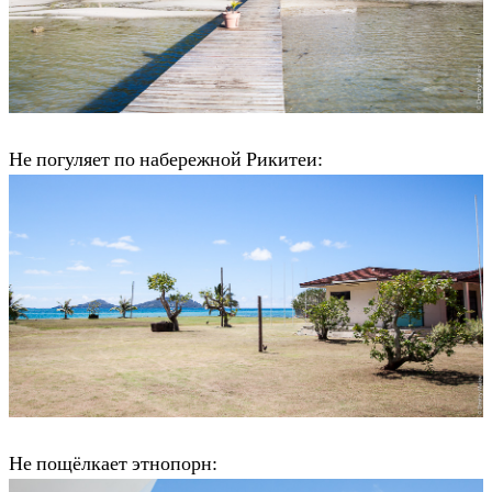
Не погуляет по набережной Рикитеи:
Не пощёлкает этнопорн: