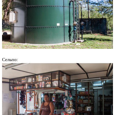
Сельпо: