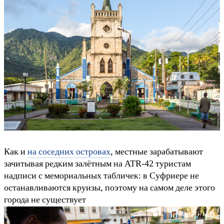
Как и
на соседних островах
, местные зарабатывают
зачитывая редким залётным на ATR-42 туристам
надписи с мемориальных табличек: в Суфриере не
останавливаются круизы, поэтому на самом деле этого
города не существует