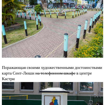
Поражающая своими художественными достоинствами
карта Сент-Люши
на телефонном шкафе
в центре
Кастри