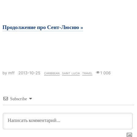
Продолжение про Сент-Люсию »
by mff
2013-10-25
caribbean
saint lucia
travel
1 006
Subscribe