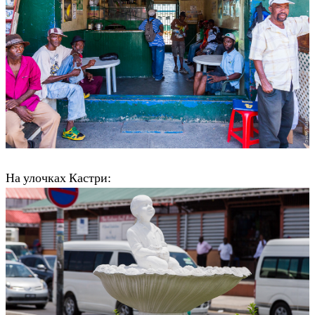
На улочках Кастри: