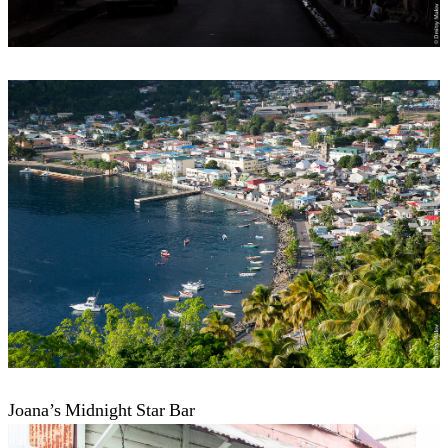
Joana’s Midnight Star Bar