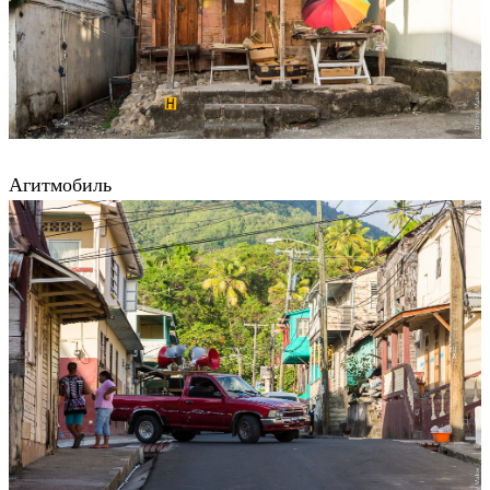
Агитмобиль