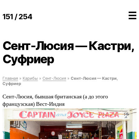
☰
151 / 254
Сент-Люсия — Кастри,
Суфриер
Главная
»
Карибы
»
Сент-Люсия
»
Сент-Люсия — Кастри,
Суфриер
Сент-Люсия, бывшая британская (а до этого
французская) Вест-Индия