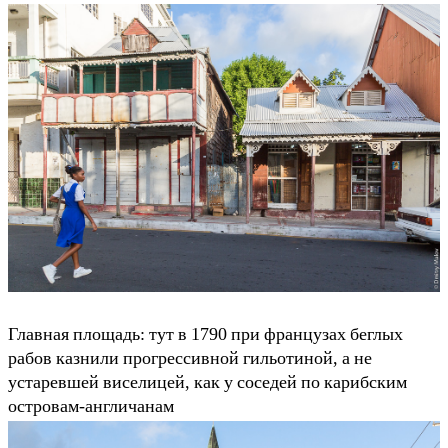
Главная площадь: тут в 1790 при французах беглых
рабов казнили прогрессивной гильотиной, а не
устаревшей виселицей, как у соседей по карибским
островам-англичанам