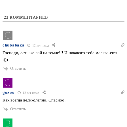
22
КОММЕНТАРИЕВ
chubabaka
12 лет назад
Господи, есть же рай на земле!!! И никакого тебе москва-сити
:)))
Ответить
gozoo
12 лет назад
Как всегда великолепно. Спасибо!
Ответить