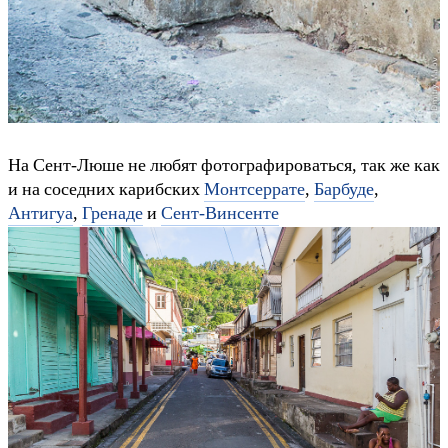
На Сент-Люше не любят фотографироваться, так же как
и на соседних карибских
Монтсеррате
,
Барбуде
,
Антигуа
,
Гренаде
и
Сент-Винсенте