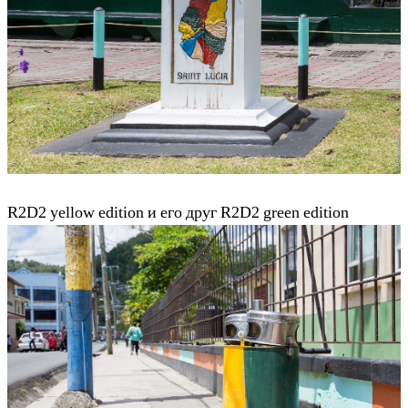
R2D2 yellow edition и его друг R2D2 green edition