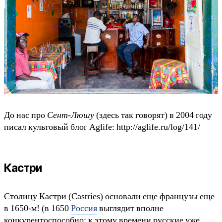
До нас про
Сент-Люшу
(здесь так говорят) в 2004 году
писал культовый блог Aglife: http://aglife.ru/log/141/
Кастри
Столицу Кастри (Castries) основали еще французы еще
в 1650-м! (в 1650
Россия
выглядит вполне
конкурентоспособно: к этому времени русские уже