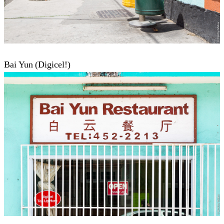
Bai Yun (Digicel!)