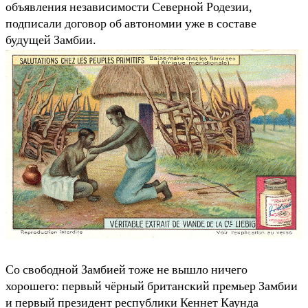
объявления независимости Северной Родезии,
подписали договор об автономии уже в составе
будущей Замбии.
Со свободной Замбией тоже не вышло ничего
хорошего: первый чёрный британский премьер Замбии
и первый президент республики Кеннет Каунда