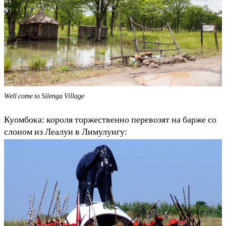
Well come to Silenga Village
Куомбока: короля торжественно перевозят на барже со
слоном из Леалуи в Лимулунгу: