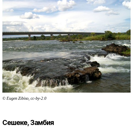
© Eugen Zibiso, cc-by-2.0
Сешеке, Замбия