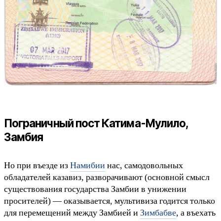
Пограничный пост Катима-Мулило,
Замбия
Но при въезде из
Намибии
нас, самодовольных
обладателей казавиз, разворачивают (основной смысл
существования государства Замбии в унижении
просителей) — оказывается, мультивиза годится только
для перемещений между Замбией и
Зимбабве
, а въехать