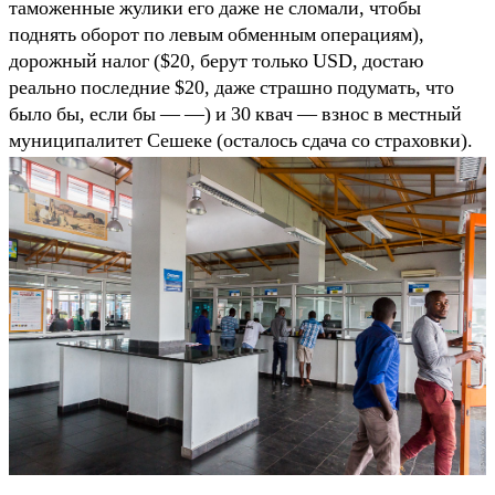
таможенные жулики его даже не сломали, чтобы
поднять оборот по левым обменным операциям),
дорожный налог ($20, берут только USD, достаю
реально последние $20, даже страшно подумать, что
было бы, если бы — —) и 30 квач — взнос в местный
муниципалитет Сешеке (осталось сдача со страховки).