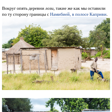
Вокруг опять деревни
лози
, такие же как мы оставили
по ту сторону границы с
Намибией, в полосе Каприви
.