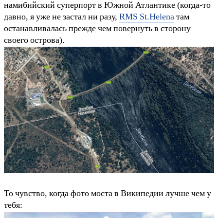
намибийский суперпорт в Южной Атлантике (когда-то
давно, я уже не застал ни разу,
RMS St.Helena
там
останавливалась прежде чем повернуть в сторону
своего острова).
То чувство, когда фото моста в Википедии лучше чем у
тебя: