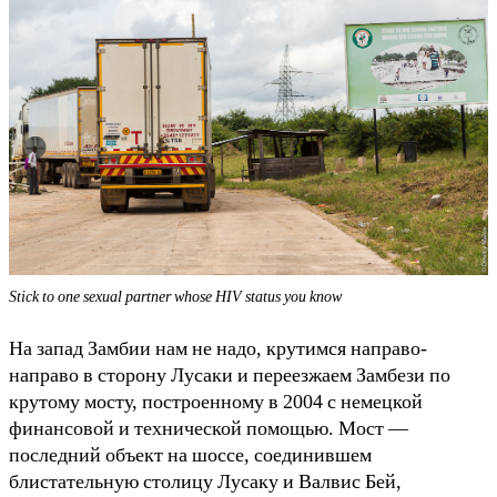
Stick to one sexual partner whose HIV status you know
На запад Замбии нам не надо, крутимся направо-
направо в сторону Лусаки и переезжаем Замбези по
крутому мосту, построенному в 2004 с немецкой
финансовой и технической помощью. Мост —
последний объект на шоссе, соединившем
блистательную столицу Лусаку и Валвис Бей,