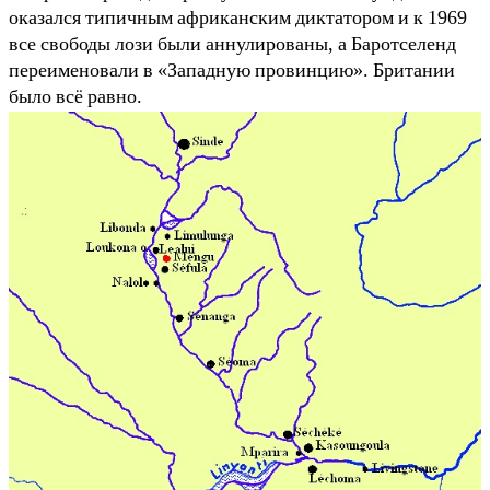
оказался типичным африканским диктатором и к 1969
все свободы лози были аннулированы, а Баротселенд
переименовали в «Западную провинцию». Британии
было всё равно.