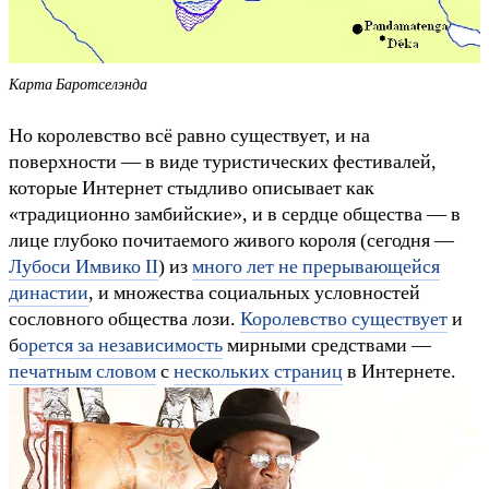
Карта Баротселэнда
Но королевство всё равно существует, и на
поверхности — в виде туристических фестивалей,
которые Интернет стыдливо описывает как
«традиционно замбийские», и в сердце общества — в
лице глубоко почитаемого живого короля (сегодня —
Лубоси Имвико II
) из
много лет не прерывающейся
династии
, и множества социальных условностей
сословного общества лози.
Королевство существует
и
б
орется за независимость
мирными средствами —
печатным словом
с
нескольких страниц
в Интернете.