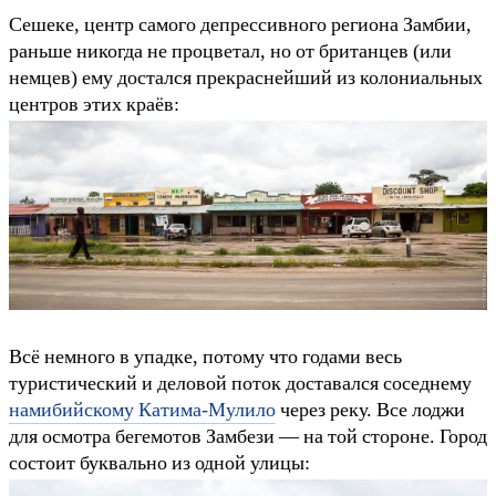
Сешеке, центр самого депрессивного региона Замбии,
раньше никогда не процветал, но от британцев (или
немцев) ему достался прекраснейший из колониальных
центров этих краёв:
Всё немного в упадке, потому что годами весь
туристический и деловой поток доставался соседнему
намибийскому Катима-Мулило
через реку. Все лоджи
для осмотра бегемотов Замбези — на той стороне. Город
состоит буквально из одной улицы: