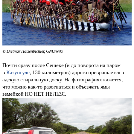
© Dietmar Hatzenbichler, GNU/wiki
Почти сразу после Сешеке (и до поворота на паром
в
Казунгуле
, 130 километров) дорога превращается в
адскую стиральную доску. На фотографиях кажется,
что можно как-то разогнаться и объезжать ямы
земейкой НО НЕТ НЕЛЬЗЯ.