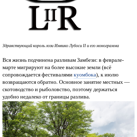
Здравствующий король лози Имвико Лубоси II и его монограмма
Вся жизнь подчинена разливам Замбези: в феврале-
марте мигрируют на более высокие земли (всё
сопровождается фестивалями
куомбока
), к июлю
возвращаются обратно. Основное занятие местных —
скотоводство и рыболовство, поэтому держаться
удобно недалеко от границы разлива.