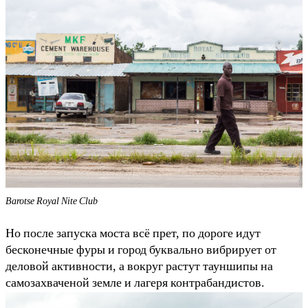
Barotse Royal Nite Club
Но после запуска моста всё прет, по дороге идут
бесконечные фуры и город буквально вибрирует от
деловой активности, а вокруг растут тауншипы на
самозахваченой земле и лагеря контрабандистов.