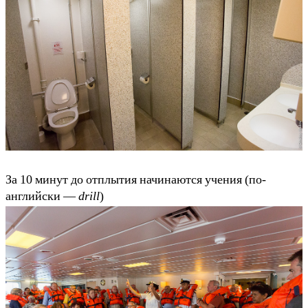
За 10 минут до отплытия начинаются учения (по-
английски —
drill
)