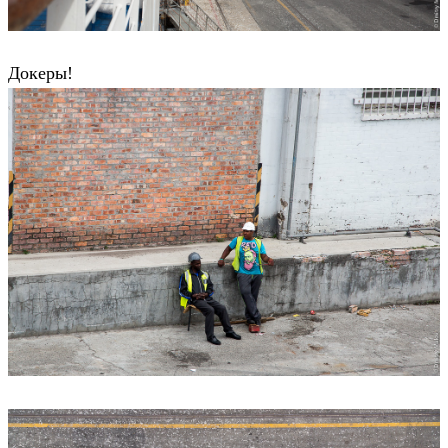
Докеры!