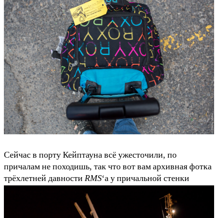
Сейчас в порту Кейптауна всё ужесточили, по
причалам не походишь, так что вот вам архивная фотка
трёхлетней давности
RMS
‘а у причальной стенки