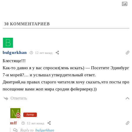
30
КОММЕНТАРИЕВ
bulgurkhan
12 лет назад
Блестяще!!!
Как-то давно я у вас спросил(лень искать) — Посетите Эдинбург
7-и морей?… и услышал утвердительный ответ.
Дмитрий,на правах старого читателя хочу сказать,что посты про
посещение вами жоп мира сродни фейерверку.))
Ответить
Автор
mff
12 лет назад
Reply to
bulgurkhan