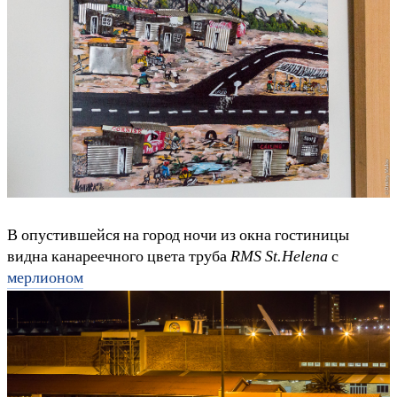
В опустившейся на город ночи из окна гостиницы
видна канареечного цвета труба
RMS St.Helena
с
мерлионом