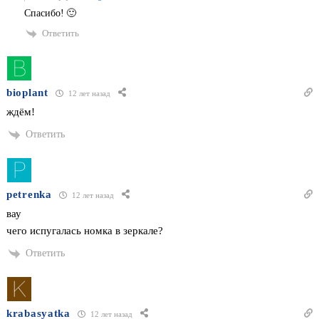
Спасибо! 🙂
Ответить
bioplant
12 лет назад
ждём!
Ответить
petrenka
12 лет назад
вау
чего испугалась номка в зеркале?
Ответить
krabasyatka
12 лет назад