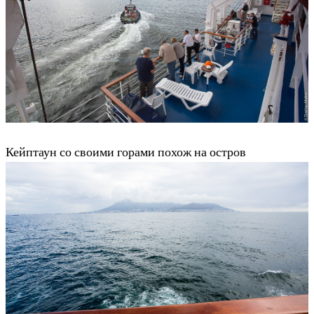
Кейптаун со своими горами похож на остров