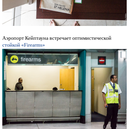
Аэропорт Кейптауна встречает оптимистической
стойкой «Firearms»