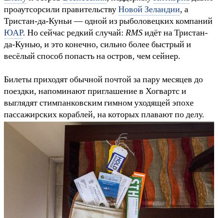
проаутсорсили правительству
Новой Зеландии
, а
Тристан-да-Куньи — одной из рыболовецких компаний
ЮАР
. Но сейчас редкий случай:
RMS
идёт на Тристан-
да-Кунью, и это конечно, сильно более быстрый и
весёлый способ попасть на остров, чем сейнер.
Билеты приходят обычной почтой за пару месяцев до
поездки, напоминают приглашение в Хогвартс и
выглядят стимпанковским гимном уходящей эпохе
пассажирских кораблей, на которых плавают по делу.