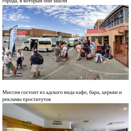
города, в который они зашли
Миссия состоит из адского вида кафе, бара, церкви и
рекламы проституток