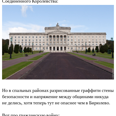
Соединенного Королевства:
Но в спальных районах разрисованные граффити стены
безопасности и напряжение между общинами никуда
не делись, хотя теперь тут не опаснее чем в Бирюлево.
Вот про гражданскую войну: