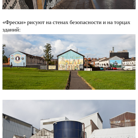
«Фрески» рисуют на стенах безопасности и на торцах
зданий: