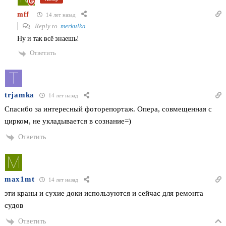
mff
14 лет назад
Reply to
merkulka
Ну и так всё знаешь!
Ответить
trjamka
14 лет назад
Спасибо за интересный фоторепортаж. Опера, совмещенная с
цирком, не укладывается в сознание=)
Ответить
max1mt
14 лет назад
эти краны и сухие доки используются и сейчас для ремонта
судов
Ответить