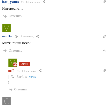
bat_yams
14 лет назад
Интересно…
Ответить
motto
14 лет назад
Митя, пиши исчо!
Ответить
Автор
mff
14 лет назад
Reply to
motto
!
Ответить