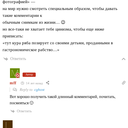
фотографией» —
на мир нужно смотреть специальным образом, чтобы давать
такие комментарии к
обычным снимкам из жизни… 😉
но все-таки не хватает тебе цинизма, чтобы еще ниже
приписать:
«тут кура ряба позирует со своими детьми, проданными в
гастрономическое рабство…»
Ответить
Автор
mff
14 лет назад
Reply to
cghost
Вот хорошо получить такой длинный комментарий, почитать,
посмеяться 🙂
Ответить