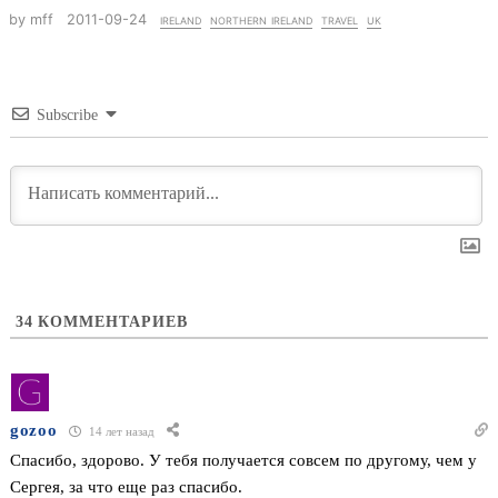
by mff
2011-09-24
ireland
northern ireland
travel
uk
Subscribe
34
КОММЕНТАРИЕВ
gozoo
14 лет назад
Спасибо, здорово. У тебя получается совсем по другому, чем у
Сергея, за что еще раз спасибо.