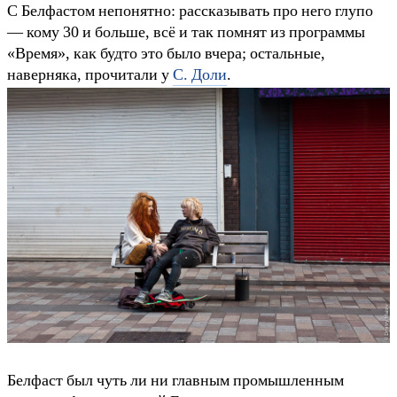
С Белфастом непонятно: рассказывать про него глупо
— кому 30 и больше, всё и так помнят из программы
«Время», как будто это было вчера; остальные,
наверняка, прочитали у
С. Доли
.
Белфаст был чуть ли ни главным промышленным