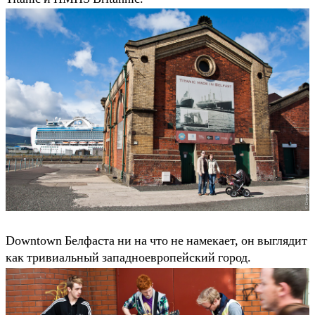
Downtown Белфаста ни на что не намекает, он выглядит
как тривиальный западноевропейский город.