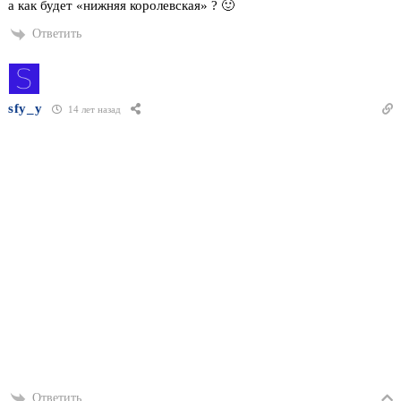
а как будет «нижняя королевская» ? 🙂
Ответить
sfy_y
14 лет назад
Ответить