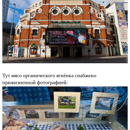
Тут мясо органического ягнёнка снабжено
прижизненной фотографией: