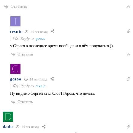
Ответить
texnic
14 лет назад
Reply to
gozoo
у Сергея в последнее время вообще ни о чём получается ))
Ответить
gozoo
14 лет назад
Reply to
texnic
Ну видимо Сергей стал блоГГГером, что делать.
Ответить
dado
14 лет назад