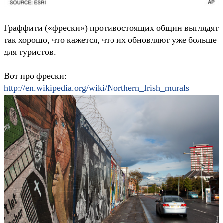
Граффити («фрески») противостоящих общин выглядят
так хорошо, что кажется, что их обновляют уже больше
для туристов.
Вот про фрески:
http://en.wikipedia.org/wiki/Northern_Irish_murals