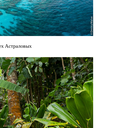
сех Астраловых