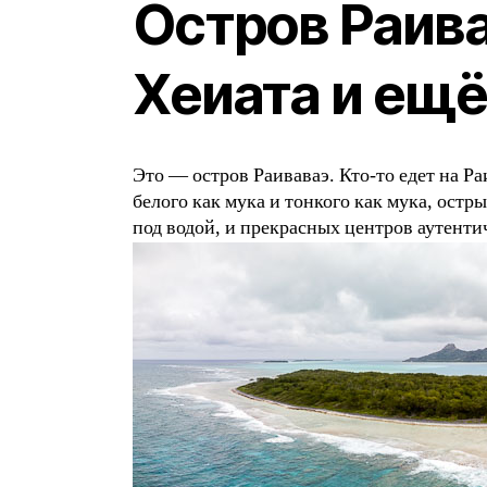
Остров Раива
Хеиата и ещё
Это — остров Раиваваэ. Кто-то едет на Р
белого как мука и тонкого как мука, ост
под водой, и прекрасных центров аутент