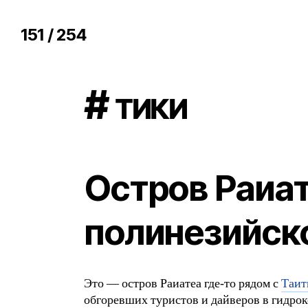
151 / 254
# тики
Остров Раиат
полинезийск
Это — остров Раиатеа где-то рядом с
Таит
обгоревших туристов и дайверов в гидрок