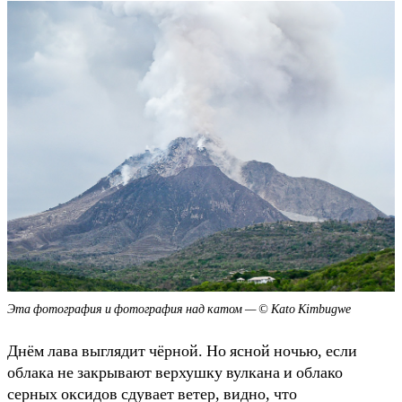
Эта фотография и фотография над катом — © Kato Kimbugwe
Днём лава выглядит чёрной. Но ясной ночью, если
облака не закрывают верхушку вулкана и облако
серных оксидов сдувает ветер, видно, что