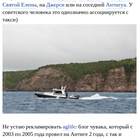
Святой Елены
, на
Джерси
или на соседней
Антигуа
. У
советского человека это однозначно ассоциируется с
такси)
Не устаю рекламировать
aglife
: блог чувака, который с
2003 по 2005 года провел на Антиге 2 года, с так и