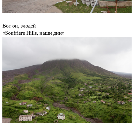
Вот он, злодей
«Soufrière Hills, наши дни»