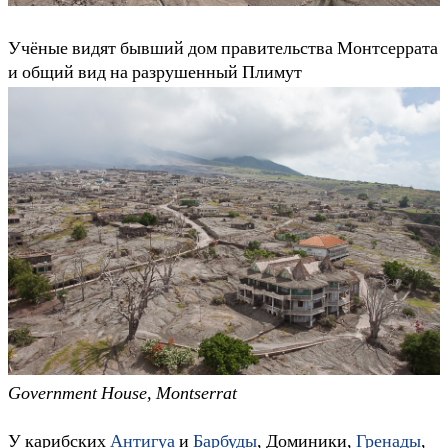
Учёные видят бывший дом правительства Монтсеррата
и общий вид на разрушенный Плимут
Government House, Montserrat
У карибских
Антигуа
и
Барбуды
, Доминики,
Гренады
,