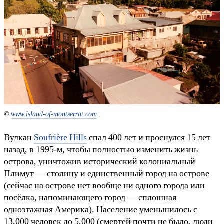
©
www.island-of-montserrat.com
Вулкан
Soufrière Hills
спал 400 лет и проснулся 15 лет
назад, в 1995-м, чтобы полностью изменить жизнь
острова, уничтожив исторический колониальный
Плимут — столицу и единственный город на острове
(сейчас на острове нет вообще ни одного города или
посёлка, напоминающего город — сплошная
одноэтажная Америка). Население уменьшилось с
13,000 человек до 5,000 (смертей почти не было, люди