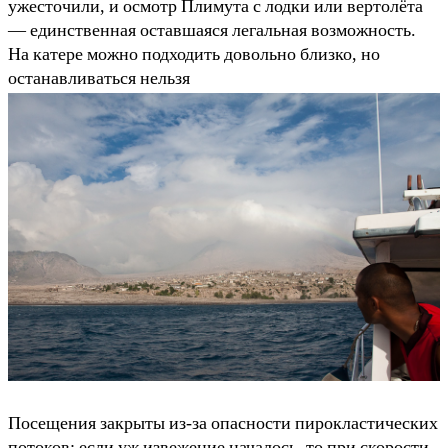
ужесточили, и осмотр Плимута с лодки или вертолёта
— единственная оставшаяся легальная возможность.
На катере можно подходить довольно близко, но
останавливаться нельзя
Посещения закрыты из-за опасности пирокластических
потоков: если уж извежение началось, то при скорости