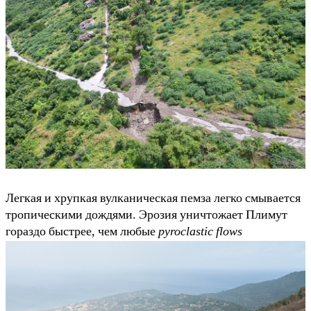
Легкая и хрупкая вулканическая пемза легко смывается
тропическими дождями. Эрозия уничтожает Плимут
гораздо быстрее, чем любые
pyroclastic flows