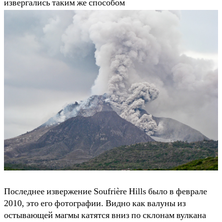
извергались таким же способом
Последнее извержение Soufrière Hills было в феврале
2010, это его фотографии. Видно как валуны из
остывающей магмы катятся вниз по склонам вулкана