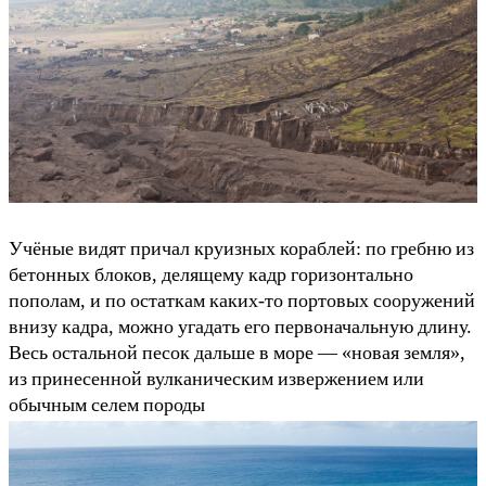
Учёные видят причал круизных кораблей: по гребню из
бетонных блоков, делящему кадр горизонтально
пополам, и по остаткам каких-то портовых сооружений
внизу кадра, можно угадать его первоначальную длину.
Весь остальной песок дальше в море — «новая земля»,
из принесенной вулканическим извержением или
обычным селем породы