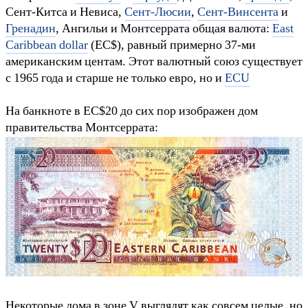
Сент-Китса и Невиса,
Сент-Люсии
,
Сент-Винсента
и
Гренадин
, Ангильи и Монтсеррата общая валюта:
East
Caribbean dollar
(EC$), равный примерно 37-ми
американским центам. Этот валютный союз существует
с 1965 года и старше не только евро, но и
ECU
На банкноте в EC$20 до сих пор изображен дом
правительства Монтсеррата:
Некоторые дома в зоне V выглядят как совсем целые, но