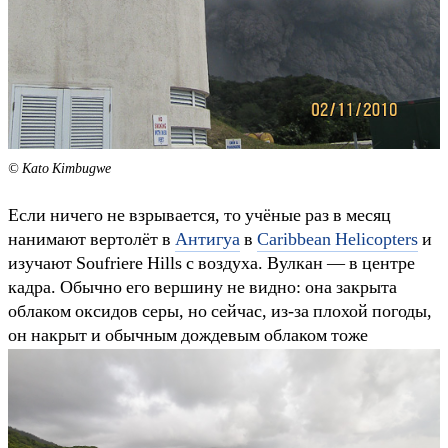
© Kato Kimbugwe
Если ничего не взрывается, то учёные раз в месяц
нанимают вертолёт в
Антигуа
в
Caribbean Helicopters
и
изучают Soufriere Hills c воздуха. Вулкан — в центре
кадра. Обычно его вершину не видно: она закрыта
облаком оксидов серы, но сейчас, из-за плохой погоды,
он накрыт и обычным дождевым облаком тоже