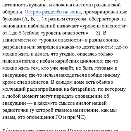
активность вулкана, и сложная система гражданской
обороны.
Остров разделён на зоны
, промаркированные
буквами (A, B, …) с разным статусом, обсерватория на
основании наблюдений назначает «уровень опасности»
от 1 до 5 (сейчас «уровень опасности» — 3). В
зависимости от «уровня опасности» в разных зонах
разрешена или запрещена какая-то деятельность: где-то
можно жить и делать что угодно, опасаясь только
падения пепла с неба и карибских циклонов; где-то
можно жить тем, кто уже живёт, но быть готовым к
эвакуации; где-то нельзя находиться вообще никому,
кроме специалистов. В каждом доме есть обычно
молчащий радиоприёмник на батарейках, по которому
в любой момент могут передать оповещение об
эвакуации — в каком-то смысле аналог нашей
радиоточки (у которой главное назначение, как мы
знаем, это оповещения ГО и при ЧС)