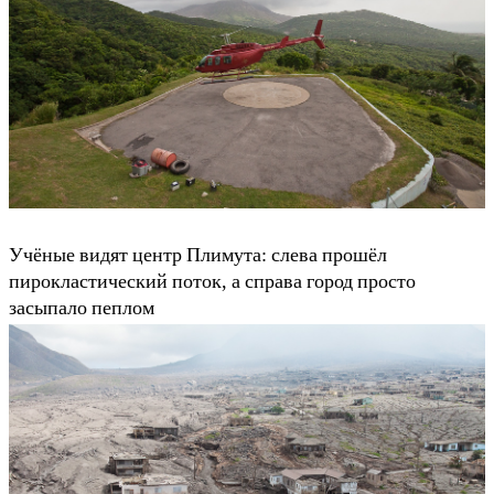
Учёные видят центр Плимута: слева прошёл
пирокластический поток, а справа город просто
засыпало пеплом