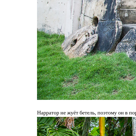
Нарратор не жуёт бетель, поэтому он в по