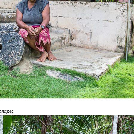
рядке: