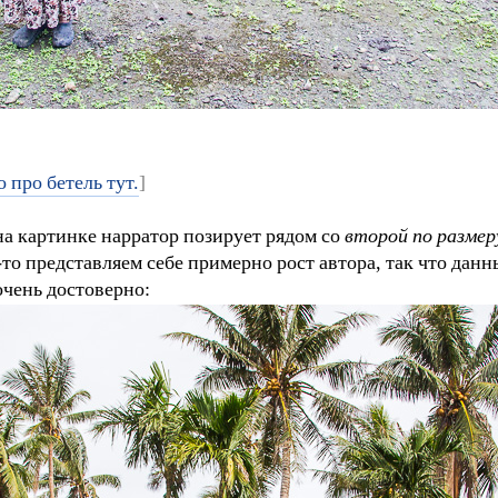
о про бетель тут.
]
 на картинке нарратор позирует рядом со
второй по размер
то представляем себе примерно рост автора, так что данн
очень достоверно: