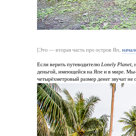
[Это — вторая часть про остров Яп,
начал
Если верить путеводителю
Lonely Planet
,
деньгой, имеющейся на Япе и в мире. Мы-
четырёхметровый размер денег звучат не 