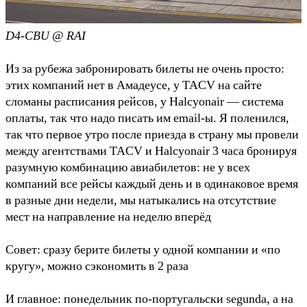
D4-CBU @ RAI
Из за рубежа забронировать билеты не очень просто:
этих компаний нет в Амадеусе, у TACV на сайте
сломаны расписания рейсов, у Halcyonair — система
оплаты, так что надо писать им email-ы. Я поленился,
так что первое утро после приезда в страну мы провели
между агентствами TACV и Halcyonair 3 часа бронируя
разумную комбинацию авиабилетов: не у всех
компаний все рейсы каждый день и в одинаковое время
в разные дни недели, мы натыкались на отсутствие
мест на направление на неделю вперёд
Совет: сразу берите билеты у одной компании и «по
кругу», можно сэкономить в 2 раза
И главное: понедельник по-португальски segunda, а на