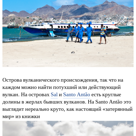
Острова вулканического происхождения, так что на
каждом можно найти потухший или действующий
вулкан. На островах
Sal
и
Santo Antão
есть круглые
долины в жерлах бывших вулканов. На Santo Antão это
выглядит нереально круто, как настоящий «затерянный
мир» из книжки