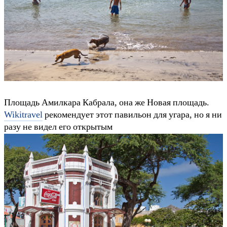
Площадь Амилкара Кабрала, она же Новая площадь.
Wikitravel
рекомендует этот павильон для угара, но я ни
разу не видел его открытым