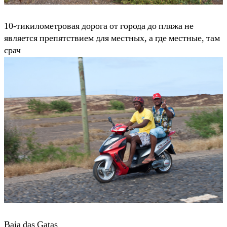
10-тикилометровая дорога от города до пляжа не
является препятствием для местных, а где местные, там
срач
Baia das Gatas