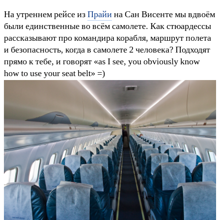
На утреннем рейсе из
Прайи
на Сан Висенте мы вдвоём
были единственные во всём самолете. Как стюардессы
рассказывают про командира корабля, маршрут полета
и безопасность, когда в самолете 2 человека? Подходят
прямо к тебе, и говорят «as I see, you obviously know
how to use your seat belt» =)