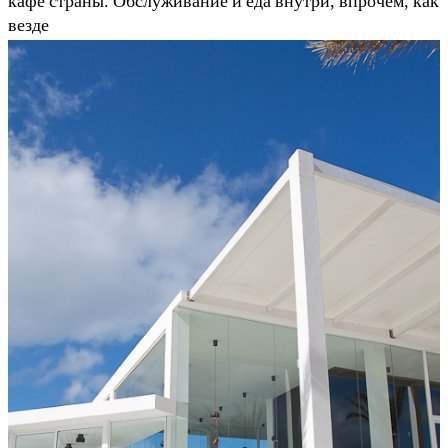
кафе страны. Обслуживание и еда внутри, впрочем, как
везде