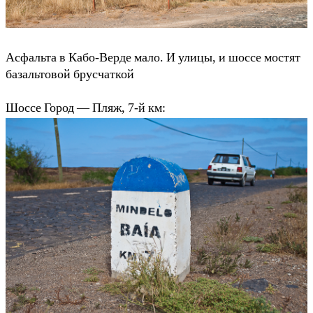
Асфальта в Кабо-Верде мало. И улицы, и шоссе мостят
базальтовой брусчаткой
Шоссе Город — Пляж, 7-й км: