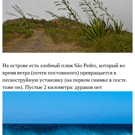
На острове есть злобный пляж São Pedro, который во
время ветра (почти постоянного) превращается в
пескоструйную установку (на первом снимке в посте
тоже он). Пустые 2 километра: дураков нет