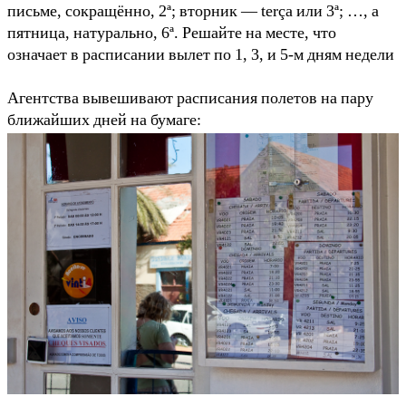
письме, сокращённо, 2ª; вторник — terça или 3ª; …, а
пятница, натурально, 6ª. Решайте на месте, что
означает в расписании вылет по 1, 3, и 5-м дням недели
Агентства вывешивают расписания полетов на пару
ближайших дней на бумаге: