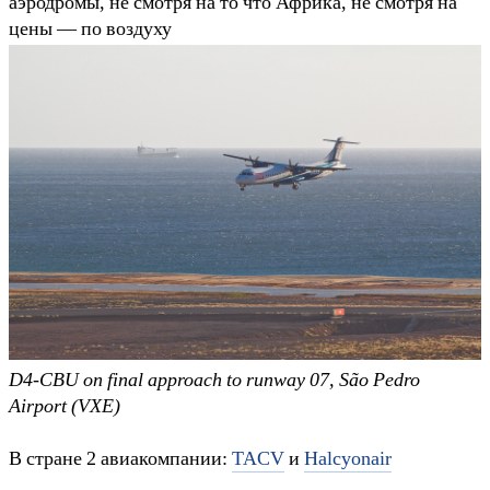
аэродромы, не смотря на то что Африка, не смотря на
цены — по воздуху
D4-CBU on final approach to runway 07, São Pedro
Airport (VXE)
В стране 2 авиакомпании:
TACV
и
Halcyonair