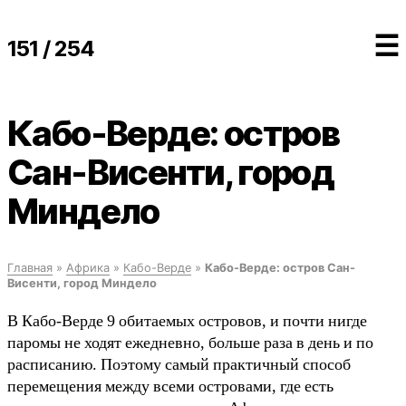
☰
151 / 254
Кабо-Верде: остров
Сан-Висенти, город
Миндело
Главная
»
Африка
»
Кабо-Верде
»
Кабо-Верде: остров Сан-
Висенти, город Миндело
В Кабо-Верде 9 обитаемых островов, и почти нигде
паромы не ходят ежедневно, больше раза в день и по
расписанию. Поэтому самый практичный способ
перемещения между всеми островами, где есть