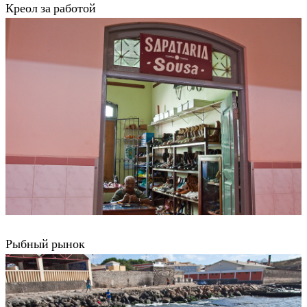
Креол за работой
Рыбный рынок