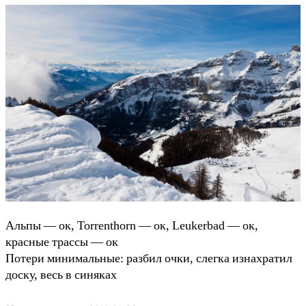
Альпы — ок, Torrenthorn — ок, Leukerbad — ок,
красные трассы — ок
Потери минимальные: разбил очки, слегка изнахратил
доску, весь в синяках