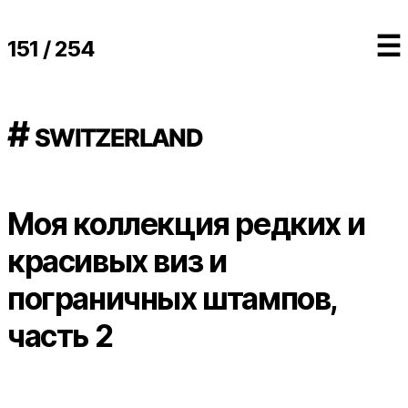
☰
151 / 254
# switzerland
Моя коллекция редких и
красивых виз и
пограничных штампов,
часть 2