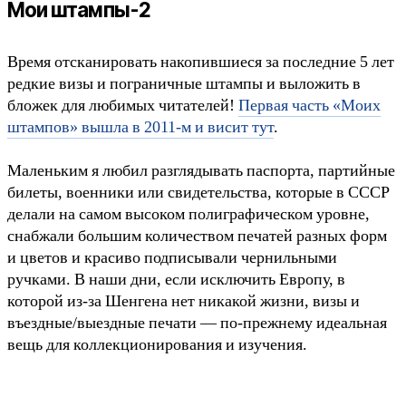
Мои штампы-2
Время отсканировать накопившиеся за последние 5 лет
редкие визы и пограничные штампы и выложить в
бложек для любимых читателей!
Первая часть «Моих
штампов» вышла в 2011-м и висит тут
.
Маленьким я любил разглядывать паспорта, партийные
билеты, военники или свидетельства, которые в СССР
делали на самом высоком полиграфическом уровне,
снабжали большим количеством печатей разных форм
и цветов и красиво подписывали чернильными
ручками. В наши дни, если исключить Европу, в
которой из-за Шенгена нет никакой жизни, визы и
въездные/выездные печати — по-прежнему идеальная
вещь для коллекционирования и изучения.