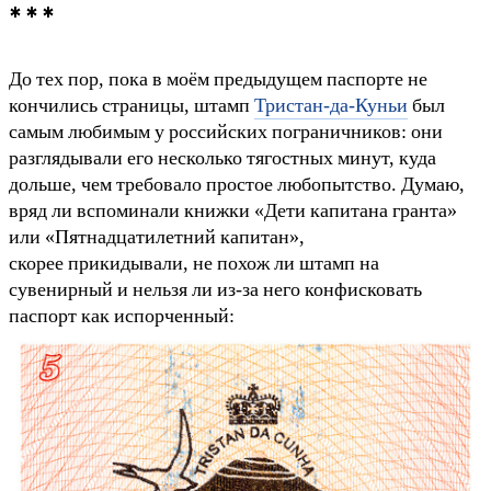
* * *
До тех пор, пока в моём предыдущем паспорте не
кончились страницы, штамп
Тристан-да-Куньи
был
самым любимым у российских пограничников: они
разглядывали его несколько тягостных минут, куда
дольше, чем требовало простое любопытство. Думаю,
вряд ли вспоминали книжки «Дети капитана гранта»
или «Пятнадцатилетний капитан»,
скорее прикидывали, не похож ли штамп на
сувенирный и нельзя ли из-за него конфисковать
паспорт как испорченный: