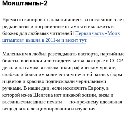
Мои штампы-2
Время отсканировать накопившиеся за последние 5 лет
редкие визы и пограничные штампы и выложить в
бложек для любимых читателей!
Первая часть «Моих
штампов» вышла в 2011-м и висит тут
.
Маленьким я любил разглядывать паспорта, партийные
билеты, военники или свидетельства, которые в СССР
делали на самом высоком полиграфическом уровне,
снабжали большим количеством печатей разных форм
и цветов и красиво подписывали чернильными
ручками. В наши дни, если исключить Европу, в
которой из-за Шенгена нет никакой жизни, визы и
въездные/выездные печати — по-прежнему идеальная
вещь для коллекционирования и изучения.