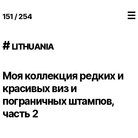
☰
151 / 254
# lithuania
Моя коллекция редких и
красивых виз и
пограничных штампов,
часть 2