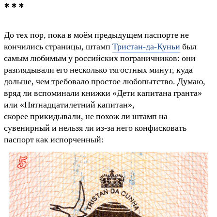
* * *
До тех пор, пока в моём предыдущем паспорте не
кончились страницы, штамп
Тристан-да-Куньи
был
самым любимым у российских пограничников: они
разглядывали его несколько тягостных минут, куда
дольше, чем требовало простое любопытство. Думаю,
вряд ли вспоминали книжки «Дети капитана гранта»
или «Пятнадцатилетний капитан»,
скорее прикидывали, не похож ли штамп на
сувенирный и нельзя ли из-за него конфисковать
паспорт как испорченный: