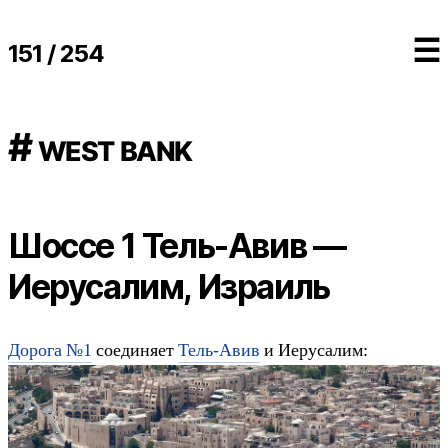
☰
151 / 254
# west bank
Шоссе 1 Тель-Авив —
Иерусалим, Израиль
Дорога №1
соединяет
Тель-Авив
и Иерусалим: