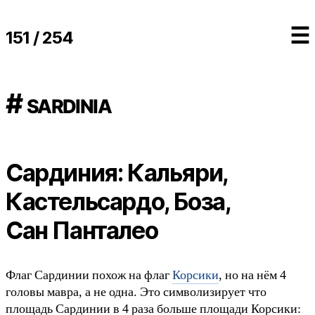
☰
151 / 254
# sardinia
Сардиния: Кальяри,
Кастельсардо, Боза,
Сан Панталео
Флаг Сардинии похож на флаг
Корсики
, но на нём 4
головы мавра, а не одна. Это символизирует что
площадь Сардинии в 4 раза больше площади Корсики: