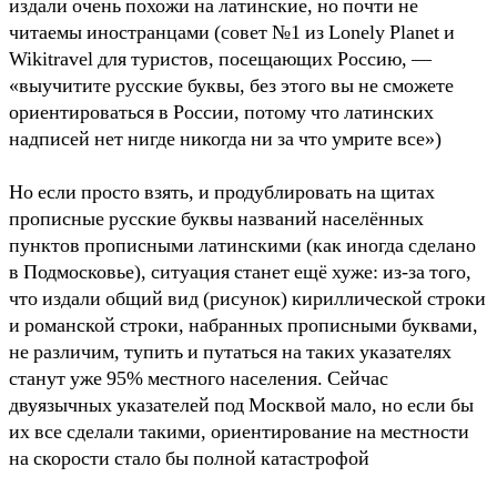
издали очень похожи на латинские, но почти не
читаемы иностранцами (совет №1 из Lonely Planet и
Wikitravel для туристов, посещающих Россию, —
«выучитите русские буквы, без этого вы не сможете
ориентироваться в России, потому что латинских
надписей нет нигде никогда ни за что умрите все»)
Но если просто взять, и продублировать на щитах
прописные русские буквы названий населённых
пунктов прописными латинскими (как иногда сделано
в Подмосковье), ситуация станет ещё хуже: из-за того,
что издали общий вид (рисунок) кириллической строки
и романской строки, набранных прописными буквами,
не различим, тупить и путаться на таких указателях
станут уже 95% местного населения. Сейчас
двуязычных указателей под Москвой мало, но если бы
их все сделали такими, ориентирование на местности
на скорости стало бы полной катастрофой