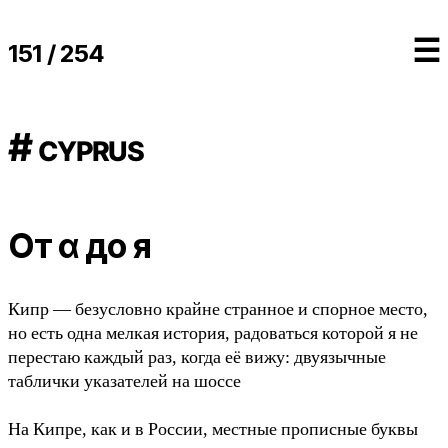
☰
151 / 254
# cyprus
От α до я
Кипр — безусловно крайне странное и спорное место,
но есть одна мелкая история, радоваться которой я не
перестаю каждый раз, когда её вижу: двуязычные
таблички указателей на шоссе
На Кипре, как и в России, местные прописные буквы