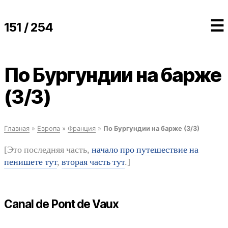
☰
151 / 254
По Бургундии на барже
(3/3)
Главная
»
Европа
»
Франция
»
По Бургундии на барже (3/3)
[Это последняя часть,
начало про путешествие на
пенишете тут
,
вторая часть тут
.]
Canal de Pont de Vaux