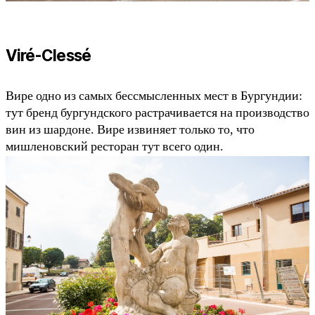
Viré-Clessé
Вире одно из самых бессмысленных мест в Бургундии:
тут бренд бургундского растрачивается на производство
вин из шардоне. Вире извиняет только то, что
мишленовский ресторан тут всего один.