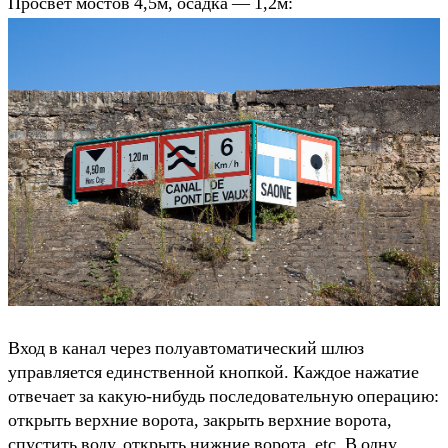
Просвет мостов 4,5м, осадка — 1,2м:
Вход в канал через полуавтоматический шлюз
управляется единственной кнопкой. Каждое нажатие
отвечает за какую-нибудь последовательную операцию:
открыть верхние ворота, закрыть верхние ворота,
спустить воду, открыть нижние ворота, etc. В одну