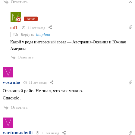
Ответить
Автор
mff
11 лет назад
Reply to
bioplant
Какой у рода интересный ареал — Австралия-Океания и Южная
Америка
Ответить
vosanho
11 лет назад
Отличный рейс. Не знал, что так можно.
Спасибо.
Ответить
vartumashvili
11 лет назад