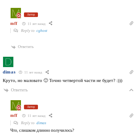
Автор
mff
11 лет назад
Reply to
cghost
Ответить
dimas
11 лет назад
Круто, но маловато 🙂 Точно четвертой части не будет? :)))
Ответить
Автор
mff
11 лет назад
Reply to
dimas
Что, слишком длинно получилось?