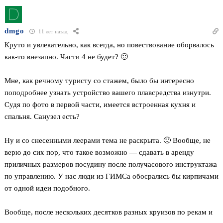
dmgo
11 лет назад
Круто и увлекательно, как всегда, но повествование оборвалось
как-то внезапно. Части 4 не будет? 🙂
Мне, как речному туристу со стажем, было бы интересно
поподробнее узнать устройство вашего плавсредства изнутри.
Судя по фото в первой части, имеется встроенная кухня и
спальня. Санузел есть?
Ну и со снесенными леерами тема не раскрыта. 🙂 Вообще, не
верю до сих пор, что такое возможно — сдавать в аренду
приличных размеров посудину после получасового инструктажа
по управлению. У нас люди из ГИМСа обосрались бы кирпичами
от одной идеи подобного.
Вообще, после нескольких десятков разных круизов по рекам и