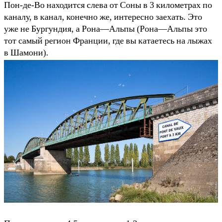
Пон-де-Во находится слева от Соны в 3 километрах по
каналу, в канал, конечно же, интересно заехать. Это
уже не Бургундия, а Рона—Альпы (Рона—Альпы это
тот самый регион Франции, где вы катаетесь на лыжах
в Шамони).