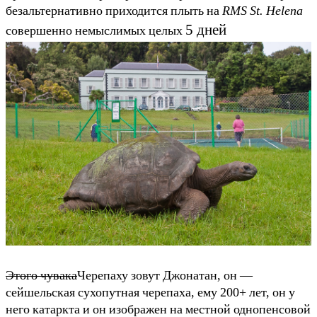
безальтернативно приходится плыть на
RMS St. Helena
5 дней
совершенно немыслимых целых
Этого чувака
Черепаху зовут Джонатан, он —
сейшельская сухопутная черепаха, ему 200+ лет, он у
него катаркта и он изображен на местной однопенсовой