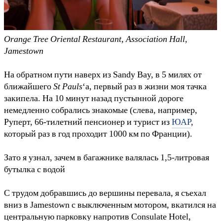
Orange Tree Oriental Restaurant, Association Hall,
Jamestown
На обратном пути наверх из Sandy Bay, в 5 милях от
ближайшего
St Pauls
‘а, первый раз в жизни моя тачка
закипела. На 10 минут назад пустынной дороге
немедленно собрались знакомые (слева, например,
Руперт, 66-тилетний пенсионер и турист из
ЮАР
,
который раз в год проходит 1000 км по Франции).
Зато я узнал, зачем в багажнике валялась 1,5-литровая
бутылка с водой
С трудом добравшись до вершины перевала, я съехал
вниз в Jamestown с выключенным мотором, вкатился на
центральную парковку напротив Consulate Hotel,