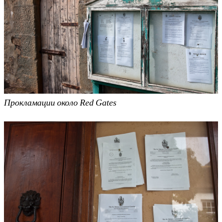
Прокламации около Red Gates