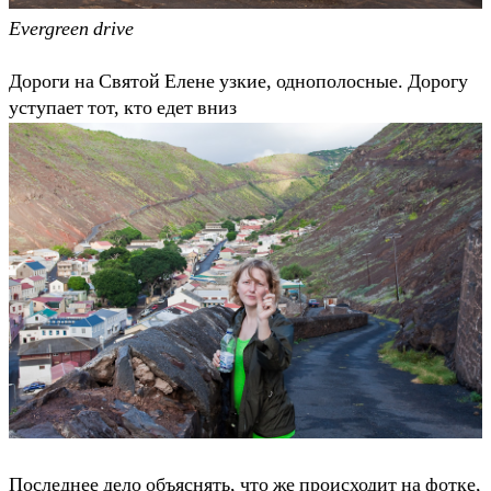
Evergreen drive
Дороги на Святой Елене узкие, однополосные. Дорогу
уступает тот, кто едет вниз
Последнее дело объяснять, что же происходит на фотке,