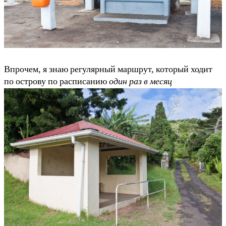
Впрочем, я знаю регулярный маршрут, который ходит
по острову по расписанию
один раз в месяц