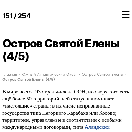
☰
151 / 254
Остров Святой Елены
(4/5)
Главная
»
Южный Атлантический Океан
»
Остров Святой Елены
»
Остров Святой Елены (4/5)
В мире всего 193 страны-члена ООН, но сверх того есть
ещё более 50 территорий, чей статус напоминает
«настоящие» страны: в их числе непризнанные
государства типа Нагорного Карабаха или Косово;
территории, управляемые в соответствии с особыми
международными договорами, типа
Аландских