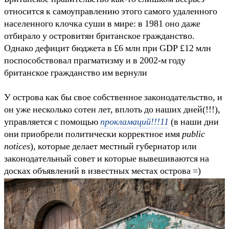
относится к самоуправлению этого самого удаленного
населенного клочка суши в мире: в 1981 оно даже
отбирало у островитян британское гражданство.
Однако дефицит бюджета в £6 млн при GDP £12 млн
поспособствовал прагматизму и в 2002-м году
британское гражданство им вернули
У острова как бы свое собственное законодательство, и
он уже несколько сотен лет, вплоть до наших дней(!!!),
управляется с помощью
прокламаций!!!11
(в наши дни
они приобрели политически корректное имя
public
notices
), которые делает местный губернатор или
законодательный совет и которые вывешиваются на
досках объявлений в известных местах острова =)