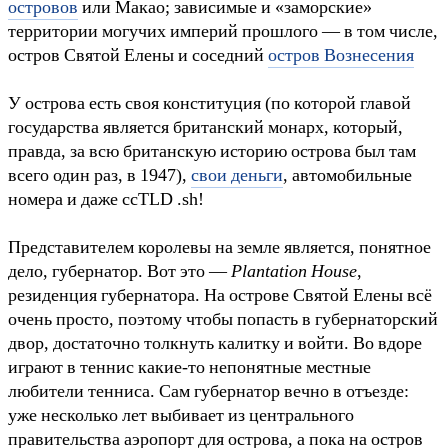
островов
или Макао; зависимые и «заморские»
территории могучих империй прошлого — в том числе,
остров Святой Елены и соседний
остров Вознесения
У острова есть своя конституция (по которой главой
государства является британский монарх, который,
правда, за всю британскую историю острова был там
всего один раз, в 1947),
свои деньги
, автомобильные
номера и даже ccTLD .sh!
Представителем королевы на земле является, понятное
дело, губернатор. Вот это —
Plantation House
,
резиденция губернатора. На острове Святой Елены всё
очень просто, поэтому чтобы попасть в губернаторский
двор, достаточно толкнуть калитку и войти. Во вдоре
играют в теннис какие-то непонятные местные
любители тенниса. Сам губернатор вечно в отъезде:
уже несколько лет выбивает из центрального
правительства аэропорт для острова, а пока на остров