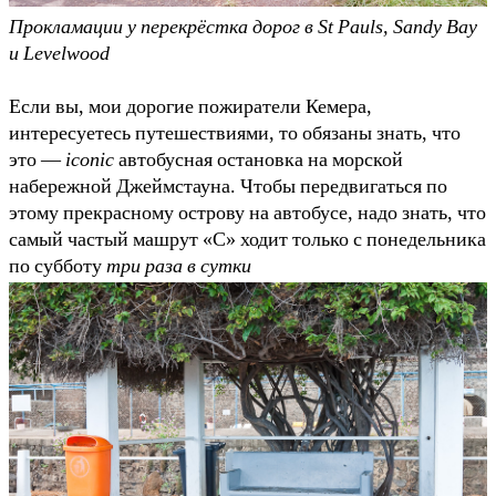
Прокламации у перекрёстка дорог в St Pauls, Sandy Bay
и Levelwood
Если вы, мои дорогие пожиратели Кемера,
интересуетесь путешествиями, то обязаны знать, что
это —
iconic
автобусная остановка на морской
набережной Джеймстауна. Чтобы передвигаться по
этому прекрасному острову на автобусе, надо знать, что
самый частый машрут «C» ходит только с понедельника
по субботу
три раза в сутки