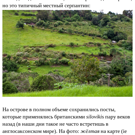
но это типичный местный серпантин:
На острове в полном объеме сохранились посты,
которые применялись британскими
siloviki
s пару веков
назад (в наши дни такое не часто встретишь в
англосаксонском мире). На фото:
жёлтая
на карте (ie