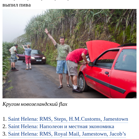
выпил пива
Кругом новозеландский flax
1.
Saint Helena: RMS, Steps, H.M.Customs, Jamestown
2.
Saint Helena: Наполеон и местная экономика
3.
Saint Helena: RMS, Royal Mail, Jamestown, Jacob’s