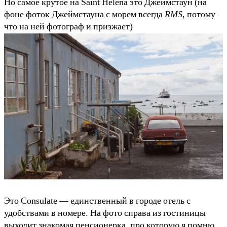
Но самое крутое на Saint Helena это Джеймстаун (на
фоне фоток Джеймстауна с морем всегда
RMS
, потому
что на ней фотограф и призжает)
Это Consulate — единственный в городе отель с
удобствами в номере. На фото справа из гостиницы
выходит знакомая пенсионерка, про которую я помню