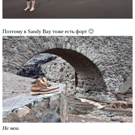
Поэтому в Sandy Bay тоже есть форт 🙂
Не мои