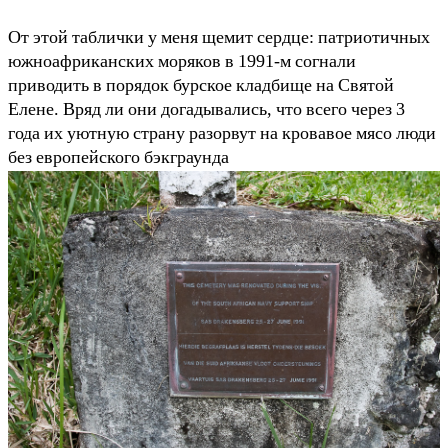
От этой таблички у меня щемит сердце: патриотичных
южноафриканских моряков в 1991-м согнали
приводить в порядок бурское кладбище на Святой
Елене. Вряд ли они догадывались, что всего через 3
года их уютную страну разорвут на кровавое мясо люди
без европейского бэкграунда