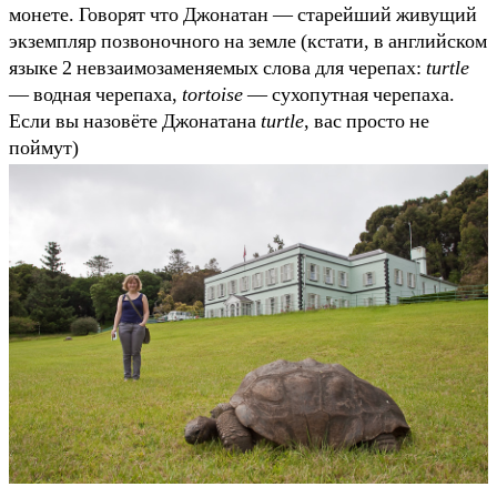
монете. Говорят что Джонатан — старейший живущий
экземпляр позвоночного на земле (кстати, в английском
языке 2 невзаимозаменяемых слова для черепах:
turtle
— водная черепаха,
tortoise
— сухопутная черепаха.
Если вы назовёте Джонатана
turtle
, вас просто не
поймут)