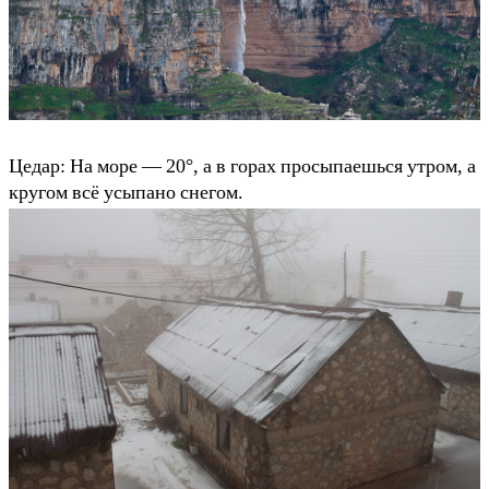
Цедар: На море — 20°, а в горах просыпаешься утром, а
кругом всё усыпано снегом.