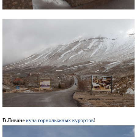
В Ливане
куча горнолыжных курортов
!