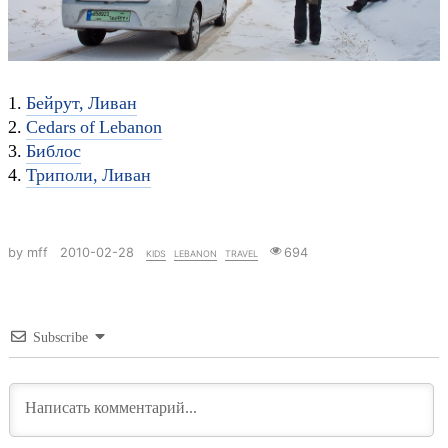
1.
Бейрут, Ливан
2.
Cedars of Lebanon
3.
Библос
4.
Триполи, Ливан
by mff
2010-02-28
kids
lebanon
travel
694
Subscribe