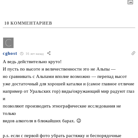
10
КОММЕНТАРИЕВ
cghost
16 лет назад
А ведь действительно круто!
И пусть по высоте и величественности это не Альпы —
но сравнивать с Альпами вполне возможно — перепад высот
уже достаточный для хорошей каталки и (самое главное отличие
например от Уральских гор) виды/окружающий мир радуют глаз
и
позволяют производить этнографические исследования не
только
видов алкоголя в ближайших барах. 😉
p.s. если с первой фото убрать растяжку и беспорядочные