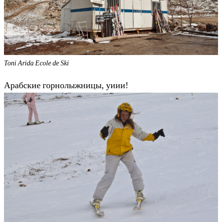
Toni Arida Ecole de Ski
Арабские горнолыжницы, уиии!