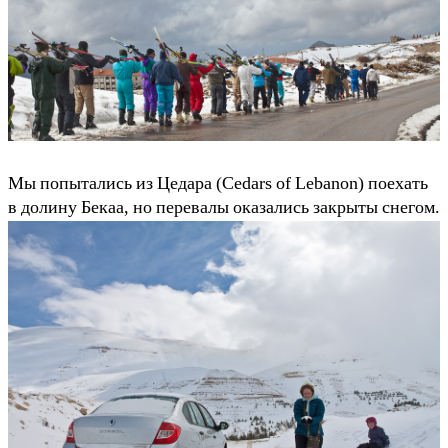
Мы попытались из Цедара (Cedars of Lebanon) поехать
в долину Бекаа, но перевалы оказались закрыты снегом.