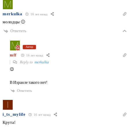
merkulka
16 лет назад
молодцы 🙂
Ответить
Автор
mff
16 лет назад
Reply to
merkulka
😉
В Израиле такого нет!
Ответить
i_ts_mylife
16 лет назад
Крута!