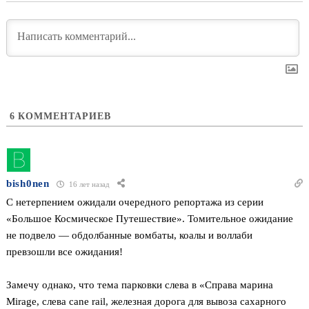
6
КОММЕНТАРИЕВ
bish0nen
16 лет назад
С нетерпением ожидали очередного репортажа из серии
«Большое Космическое Путешествие». Томительное ожидание
не подвело — обдолбанные вомбаты, коалы и воллаби
превзошли все ожидания!
Замечу однако, что тема парковки слева в «Справа марина
Mirage, слева cane rail, железная дорога для вывоза сахарного