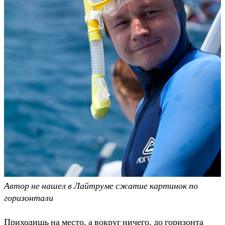
Автор не нашел в Лайтруме сжатие картинок по
горизонтали
Приходишь на место, а вокруг ничего, до горизонта