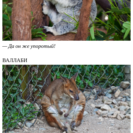
— Да он же упоротый!
ВАЛЛАБИ