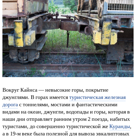
Вокруг Кайнса — невысокие горы, покрытие
джунглями. В горах имеется
туристическая железная
дорога
с тоннелями, мостами и фантастическими
видами на океан, джунгли, водопады и горы, которая в
наши дни отправляет ранним утром 2 поезда, набитых
туристами, до совершенно туристической же
Куранды
,
а в 19-м веке была полезной для вывоза эвкалиптовых