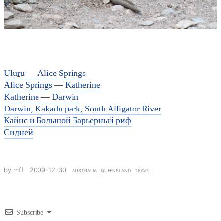
Uluṟu — Alice Springs
Alice Springs — Katherine
Katherine — Darwin
Darwin, Kakadu park, South Alligator River
Кайнс и Большой Барьерный риф
Сидней
by mff
2009-12-30
australia
queensland
travel
Subscribe