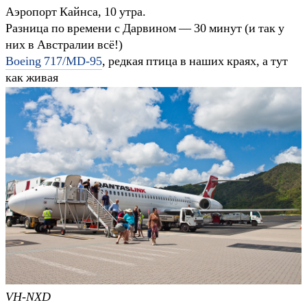
Аэропорт Кайнса, 10 утра.
Разница по времени с Дарвином — 30 минут (и так у
них в Австралии всё!)
Boeing 717/MD-95
, редкая птица в наших краях, а тут
как живая
VH-NXD