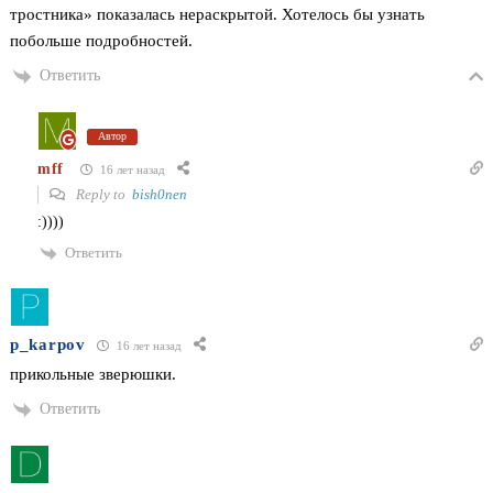
тростника» показалась нераскрытой. Хотелось бы узнать
побольше подробностей.
Ответить
Автор
mff
16 лет назад
Reply to
bish0nen
:))))
Ответить
p_karpov
16 лет назад
прикольные зверюшки.
Ответить