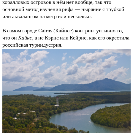
коралловых островов в нём нет вообще, так что
основной метод изучения рифа — ныряние с трубкой
или аквалангом на метр или несколько.
В самом городе Cairns (Кайнсе) контринтуитивно то,
что он
Кайнс
, а не Кэрнс или Кейрнс, как его окрестила
российская туриндустрия.