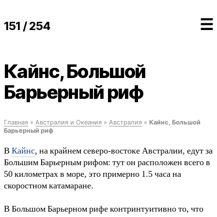
☰
151 / 254
Кайнс, Большой
Барьерный риф
Главная
»
Австралия и Океания
»
Австралия
»
Кайнс, Большой
Барьерный риф
В
Кайнс
, на крайнем северо-востоке Австралии, едут за
Большим Барьерным рифом: тут он расположен всего в
50 километрах в море, это примерно 1.5 часа на
скоростном катамаране.
В Большом Барьерном рифе контринтуитивно то, что