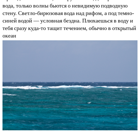
вода, только волны бьются о невидимую подводную
стену. Светло-бирюзовая вода над рифом, а под темно-
синей водой — условная бездна. Плюхаешься в воду и
тебя сразу куда-то тащит течением, обычно в открытый
океан