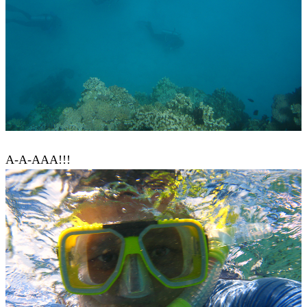
А-А-ААА!!!