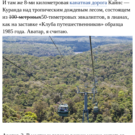
И там же 8-ми километровая
канатная дорога
Кайнс —
Куранда над тропическим дождевым лесом, состоящем
из
100-метровых
50-тиметровых эвкалиптов, в лианах,
как на заставке «Клуба путешественников» образца
1985 года. Аватар, я считаю.