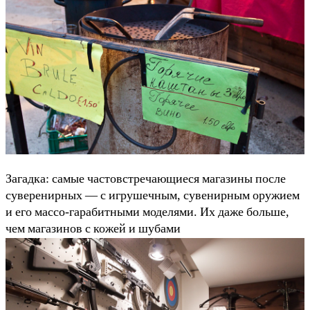
Загадка: самые частовстречающиеся магазины после
суверенирных — с игрушечным, сувенирным оружием
и его массо-гарабитными моделями. Их даже больше,
чем магазинов с кожей и шубами