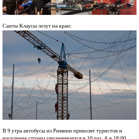
Санты Клаусы лезут на кран:
В 9 утра автобусы из Римини привозят туристов и
население страны увеличивается в 10 раз. А в 18:00