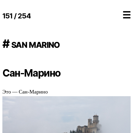
☰
151 / 254
# san marino
Сан-Марино
Это — Сан-Марино