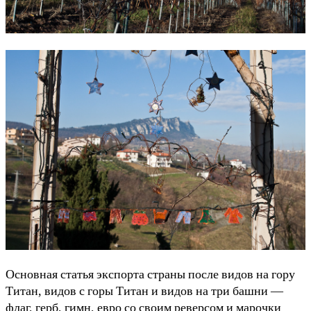
Основная статья экспорта страны после видов на гору
Титан, видов с горы Титан и видов на три башни —
флаг, герб, гимн, евро со своим реверсом и марочки