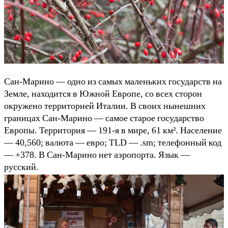
Сан-Марино — одно из самых маленьких государств на
Земле, находится в Южной Европе, со всех сторон
окружено территорией Италии. В своих нынешних
границах Сан-Марино — самое старое государство
Европы. Территория — 191-я в мире, 61 км². Население
— 40,560; валюта — евро; TLD — .sm; телефонный код
— +378. В Сан-Марино нет аэропорта. Язык —
русский.