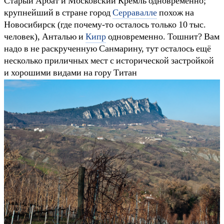
Старый Арбат и Московский Кремль одновременно;
крупнейший в стране город
Серравалле
похож на
Новосибирск (где почему-то осталось только 10 тыс.
человек), Анталью и
Кипр
одновременно. Тошнит? Вам
надо в не раскрученную Санмарину, тут осталось ещё
несколько приличных мест с исторической застройкой
и хорошими видами на гору Титан