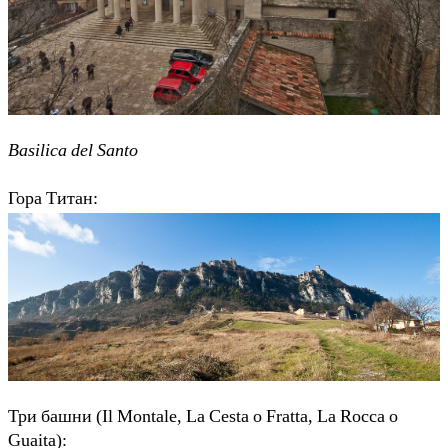
Basilica del Santo
Гора Титан:
Три башни (Il Montale, La Cesta o Fratta, La Rocca o
Guaita):