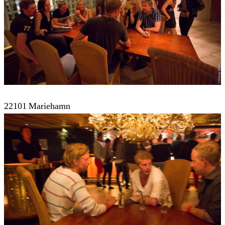
22101 Mariehamn