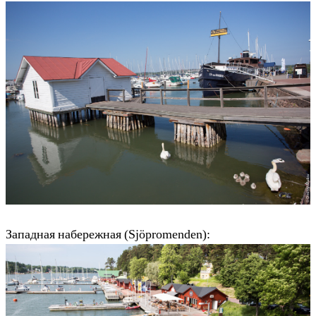
Западная набережная (Sjöpromenden):