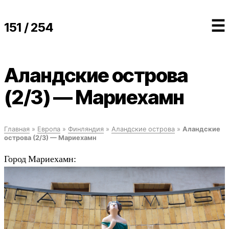
☰
151 / 254
Аландские острова
(2/3) — Мариехамн
Главная
»
Европа
»
Финляндия
»
Аландские острова
»
Аландские
острова (2/3) — Мариехамн
Город Мариехамн: