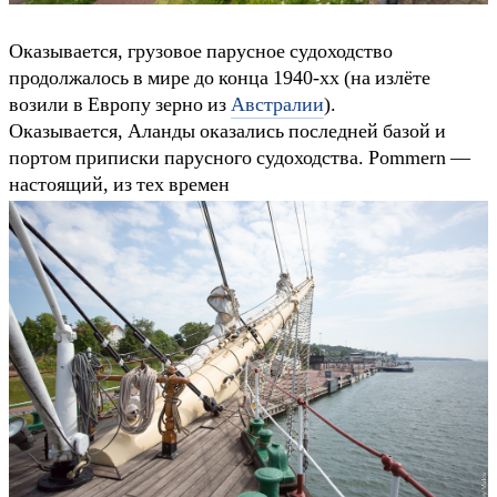
Оказывается, грузовое парусное судоходство
продолжалось в мире до конца 1940-хх (на излёте
возили в Европу зерно из
Австралии
).
Оказывается, Аланды оказались последней базой и
портом приписки парусного судоходства. Pommern —
настоящий, из тех времен