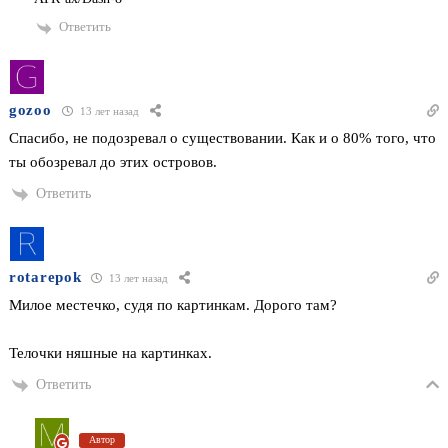
Ответить
gozoo
13 лет назад
Спасибо, не подозревал о существовании. Как и о 80% того, что
ты обозревал до этих островов.
Ответить
rotarepok
13 лет назад
Милое местечко, судя по картинкам. Дорого там?
Телочки няшные на картинках.
Ответить
Автор