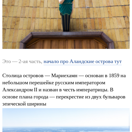
Это — 2-ая часть,
начало про Аландские острова тут
Столица островов — Мариехамн — основан в 1859 на
небольшом перешейке русским императором
Александром II и назван в честь императрицы. В
основе плана города — перекрестие из двух бульваров
эпической ширины