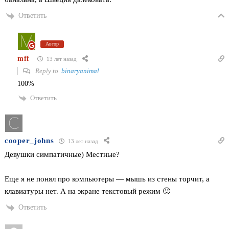
Ответить
Автор
mff
13 лет назад
Reply to
binaryanimal
100%
Ответить
cooper_johns
13 лет назад
Девушки симпатичные) Местные?
Еще я не понял про компьютеры — мышь из стены торчит, а
клавиатуры нет. А на экране текстовый режим 🙂
Ответить