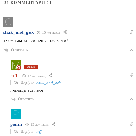
21
КОММЕНТАРИЕВ
chuk_and_gek
13 лет назад
а чём там за сейшен с тьёлками?
Ответить
Автор
mff
13 лет назад
Reply to
chuk_and_gek
пятница, все пьют
Ответить
panin
13 лет назад
Reply to
mff