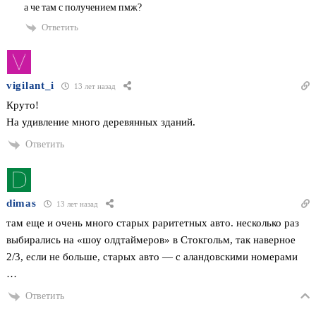
а че там с получением пмж?
Ответить
vigilant_i
13 лет назад
Круто!
На удивление много деревянных зданий.
Ответить
dimas
13 лет назад
там еще и очень много старых раритетных авто. несколько раз
выбирались на «шоу олдтаймеров» в Стокгольм, так наверное
2/3, если не больше, старых авто — с аландовскими номерами
…
Ответить