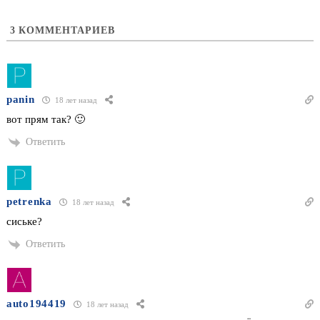
3
КОММЕНТАРИЕВ
panin
18 лет назад
вот прям так? 🙂
Ответить
petrenka
18 лет назад
сиське?
Ответить
auto194419
18 лет назад