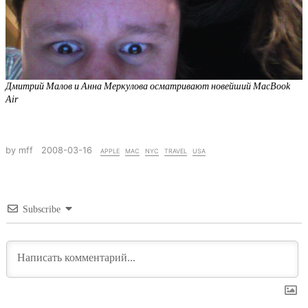
Дмитрий Малов и Анна Меркулова осматривают новейший MacBook
Air
by mff
2008-03-16
apple
mac
nyc
travel
usa
Subscribe