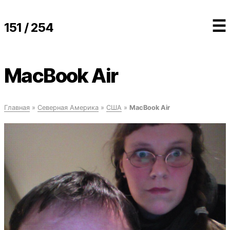
☰
151 / 254
MacBook Air
Главная
»
Северная Америка
»
США
»
MacBook Air