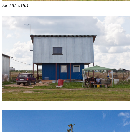
Ан-2 RA-01104