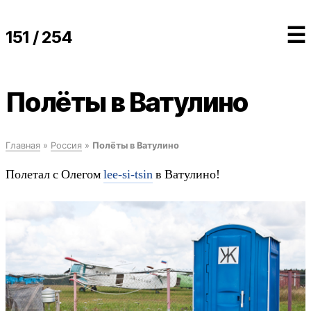
☰
151 / 254
Полёты в Ватулино
Главная
»
Россия
»
Полёты в Ватулино
Полетал с Олегом
lee-si-tsin
в Ватулино!