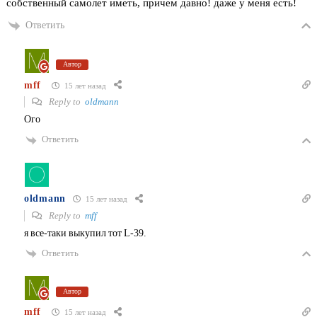
собственный самолет иметь, причем давно! даже у меня есть!
Ответить
Автор
mff
15 лет назад
Reply to
oldmann
Ого
Ответить
oldmann
15 лет назад
Reply to
mff
я все-таки выкупил тот L-39.
Ответить
Автор
mff
15 лет назад