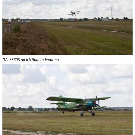
RA-33605 on it’s final to Vatulino