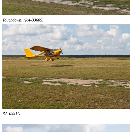
Touchdown! (RA-33605)
RA-0591G