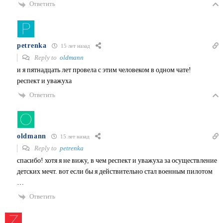
Ответить
petrenka
15 лет назад
Reply to
oldmann
и я пятнадцать лет провела с этим человеком в одном чате!
респект и уважуха
Ответить
oldmann
15 лет назад
Reply to
petrenka
спасибо! хотя я не вижу, в чем респект и уважуха за осуществление
детских мечт. вот если бы я действительно стал военным пилотом
…
Ответить