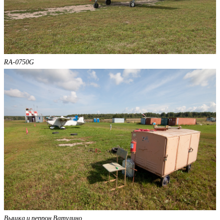
RA-0750G
Вышка и перрон Ватулино