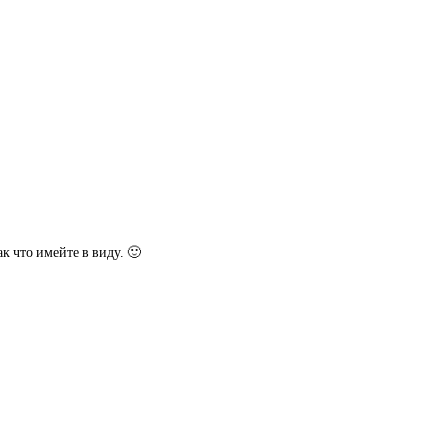
к что имейте в виду. 🙂