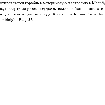
ра отправляется корабль в материковую Австралию в Мельбу
ью, просунутая утром под дверь номера районная многоти
рда прямо в центре города: Acoustic performer Daniel Vic
e midnight. Вход $5