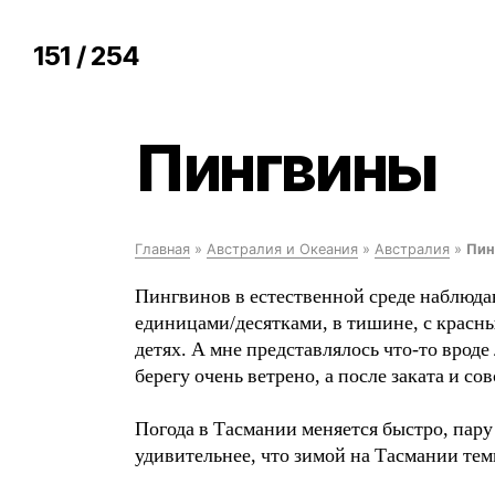
151 / 254
Пингвины
Главная
»
Австралия и Океания
»
Австралия
»
Пин
Пингвинов в естественной среде наблюдаю
единицами/десятками, в тишине, с крас
детях. А мне представлялось что-то врод
берегу очень ветрено, а после заката и со
Погода в Тасмании меняется быстро, пару
удивительнее, что зимой на Тасмании темп