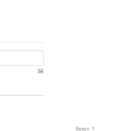
Вверх
↑