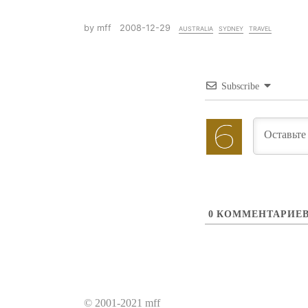
by mff
2008-12-29
australia
sydney
travel
Subscribe
0
КОММЕНТАРИЕ
© 2001-2021
mff