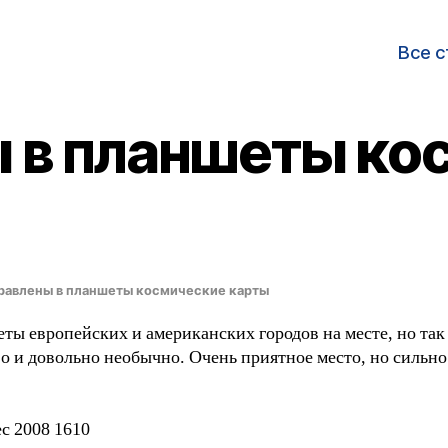
Все с
 в планшеты ко
равлены в планшеты космические карты
ты европейских и американских городов на месте, но так
о и довольно необычно. Очень приятное место, но сильно
c 2008 1610