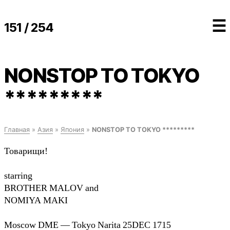
☰
151 / 254
NONSTOP TO TOKYO
*********
Главная
»
Азия
»
Япония
»
NONSTOP TO TOKYO *********
Товарищи!
starring
BROTHER MALOV and
NOMIYA MAKI
Moscow DME — Tokyo Narita 25DEC 1715