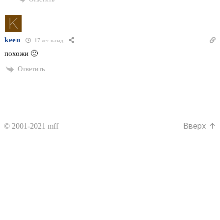
keen
17 лет назад
похожи 🙂
Ответить
Вверх
↑
© 2001-2021
mff