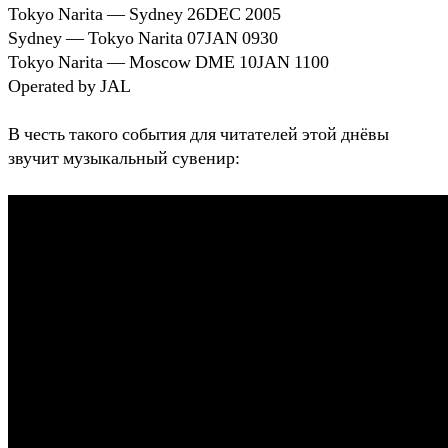
Tokyo Narita — Sydney 26DEC 2005
Sydney — Tokyo Narita 07JAN 0930
Tokyo Narita — Moscow DME 10JAN 1100
Operated by JAL
В честь такого события для читателей этой днёвы
звучит музыкальный сувенир: