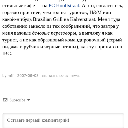
стильные кафе — на
PC Hooftstraat
. А это, согласитесь,
гораздо приятнее, чем толпы туристов, H&M или
какой-нибудь Brazilian Grill на Kalverstraat. Меня туда
собственно занесло из тех соображений, что завтра у
меня важные
деловые переговоры
, а выгляжу я как
турист, а не как образцовый командировочный (серый
пиджак в рубчик и черные штаны), как тут принято на
IBC.
by mff
2007-09-08
life
netherlands
travel
Subscribe